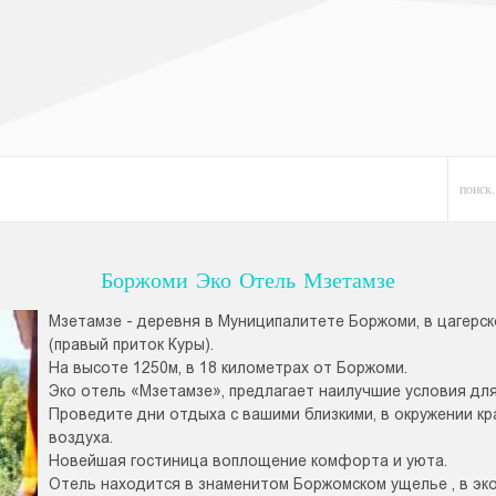
Боржоми Эко Отель Мзетамзе
Мзетамзе - деревня в Муниципалитете Боржоми, в цагерск
(правый приток Куры).
На высоте 1250м, в 18 километрах от Боржоми.
Эко отель «Мзетамзе», предлагает наилучшие условия дл
Проведите дни отдыха с вашими близкими, в окружении к
воздуха.
Новейшая гостиница воплощение комфорта и уюта.
Отель находится в знаменитом Боржомском ущелье , в эко