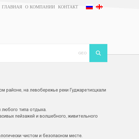
ГЛАВНАЯ
О КОМПАНИИ
КОНТАКТ
GEO
ом районе, на левобережье реки Гуджаретисцкали
я любого типа отдыха.
расивых пейзажей и волшебного, живительного
логически чистом и безопасном месте.