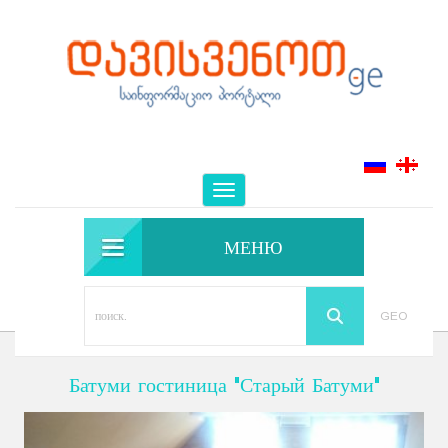
Toggle
navigation
МЕНЮ
GEO
Батуми гостиница "Старый Батуми"