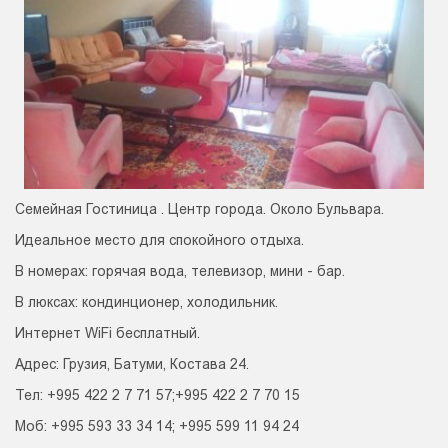
Семейная Гостиница . Центр города. Около Бульвара.
Идеальное место для спокойного отдыха.
В номерах: горячая вода, телевизор, мини - бар.
В люксах: кондинционер, холодильник.
Интернет WiFi бесплатный.
Адрес: Грузия, Батуми, Костава 24.
Тел: +995 422 2 7 71 57;+995 422 2 7 70 15
Моб: +995 593 33 34 14; +995 599 11 94 24