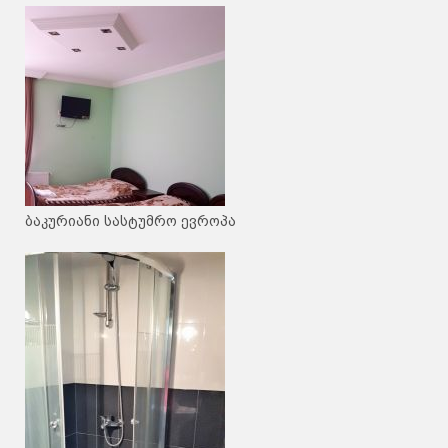
ბაკურიანი სასტუმრო ევროპა