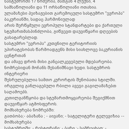
სასტუმროში 17 ნომერია, მათგან 4 ლუქსი, 4
სამსაწოლიანი და 11 ორსაწოლიანი ოთახია.
ულამაზესი პეიზაჟებით გარემოცული სასტუმრო ''ევროპა''
ბაკურიანში, სადაც ჰარმონიულად
არის შერწყმული ევროპული სტანდარტები და ქართული
სტუმართმასპინძლობა, გიწვევთ დაუვიწყარი დღეების
გასატარებლად.
სასტუმრო ''ევროპა'' კუთვნილი ტერიტორიის
უპირატესობას წარმოადგენს მისი სიახლოვე ბაკურიანის
ცენტრთან
და ამავე დროს მისი განცალკევებული მდებარეობა.
ნომრებიდან მოჩანს შესანიშნავი ხედი. სასტუმროს
ინტერიერი
შესრულებულია სამთო კურორტის შენობათა სტილში.
ირგვლივ განლაგებული რბილი ავეჯი გაგილამაზებთ
საღამოებს.
კეთილგანწყობა და სტუმართმოყვარეობა შეგიქმნით
დაუვიწყარ ატმოსფეროს.
მომსახურება ნომრებში:
გათბობა;- აბაზანა ; - აივანი; - სატელიტური ტელევიზია --
მომსახურება
სასტუმროში: - რესტორანი; - ბარი ;- სამრეცხაო; -