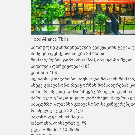
Hotel Alliance Tbilisi
სართულზე განთავსებულია ევაკუაციის გეგმა, უფ
მიმღები ფუნქციონირებს 24 საათი.
მომსახურების ტიპი არის B&B, ანუ ფასში შედის
სადილის ღირებულება-10$,
ვახშამი-10$.
ალიანსი გთავაზობთ საუნის და მასაჟის მომსა
ასევე გთავაზობთ რესტორნის მომსახურებას კ
ბარი, რომელიც გამოირჩევა ქართული ღვინის 
ქართული ტრადიციებით დაწურული ქვევრის ღვი
სასტუმრო ალიანსი გთავაზობთ საკონფერენციო
რომელიც იტევს 30 კაცს.
საკონტაქტო ინორმაცია:
თბილისი, ლიხაურის ქ. #9
ტელ: +995 597 10 35 05